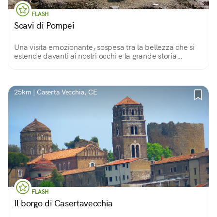
FLASH
Scavi di Pompei
Una visita emozionante, sospesa tra la bellezza che si
estende davanti ai nostri occhi e la grande storia
immortalata su ogni pietra, come in una fotografia.
25km | Caserta Vecchia, CE
FLASH
Il borgo di Casertavecchia