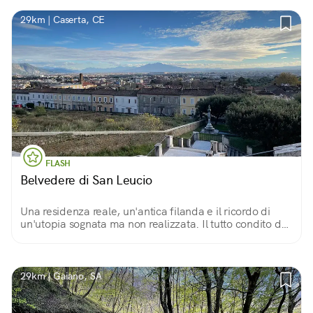
29km | Caserta, CE
FLASH
Belvedere di San Leucio
Una residenza reale, un'antica filanda e il ricordo di
un'utopia sognata ma non realizzata. Il tutto condito da
un panorama spettacolare sulla città di Caserta.
29km | Gaiano, SA