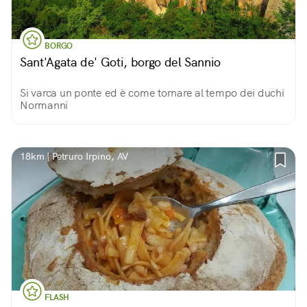
BORGO
Sant'Agata de' Goti, borgo del Sannio
Si varca un ponte ed è come tornare al tempo dei duchi
Normanni
18km | Petruro Irpino, AV
FLASH