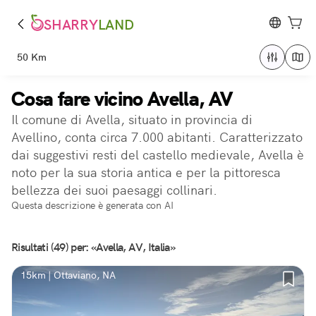
SHARRY
LAND
50 Km
Cosa fare vicino Avella, AV
Il comune di Avella, situato in provincia di
Avellino, conta circa 7.000 abitanti. Caratterizzato
dai suggestivi resti del castello medievale, Avella è
noto per la sua storia antica e per la pittoresca
bellezza dei suoi paesaggi collinari.
Questa descrizione è generata con AI
Risultati (49) per: «Avella, AV, Italia»
15km | Ottaviano, NA