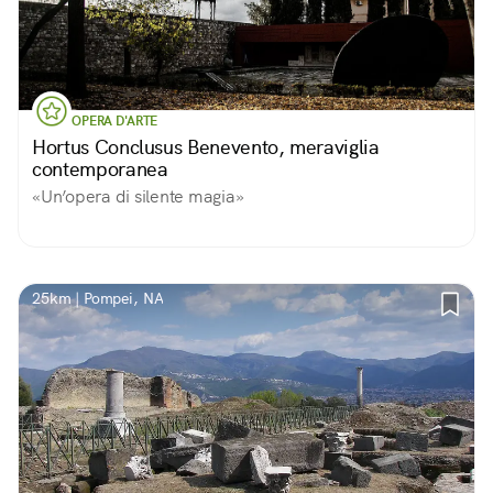
OPERA D'ARTE
Hortus Conclusus Benevento, meraviglia
contemporanea
«Un’opera di silente magia»
25km | Pompei, NA