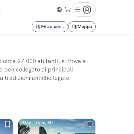
Filtra per...
Mappa
circa 27.000 abitanti, si trova a
 ben collegato ai principali
a tradizioni antiche legate
38km | Goni, SU