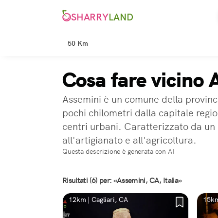
SHARRY
LAND
50 Km
Cosa fare vicino
Assemini è un comune della provincia
pochi chilometri dalla capitale regi
centri urbani. Caratterizzato da un 
all'artigianato e all'agricoltura.
Questa descrizione è generata con AI
Risultati (6) per: «Assemini, CA, Italia»
12km | Cagliari, CA
15km