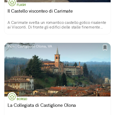
FLASH
Il Castello visconteo di Carimate
A Carimate svetta un romantico castello gotico risalente
ai Visconti. Di fronte gli edifici delle stalle finemente
ristrutturati. Poco più avanti la chiesetta di Madonna
dell’Albero.
9km | Castiglione Olona, VA
BORGO
La Collegiata di Castiglione Olona