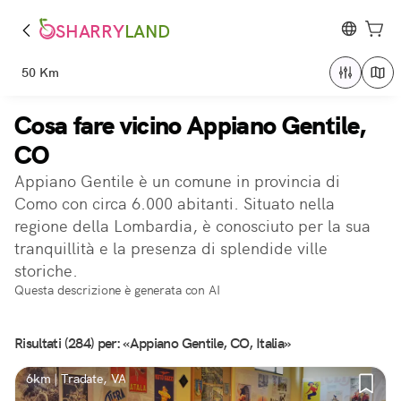
SHARRY
LAND
50 Km
Cosa fare vicino Appiano Gentile,
CO
Appiano Gentile è un comune in provincia di
Como con circa 6.000 abitanti. Situato nella
regione della Lombardia, è conosciuto per la sua
tranquillità e la presenza di splendide ville
storiche.
Questa descrizione è generata con AI
Risultati (284) per: «Appiano Gentile, CO, Italia»
6km | Tradate, VA