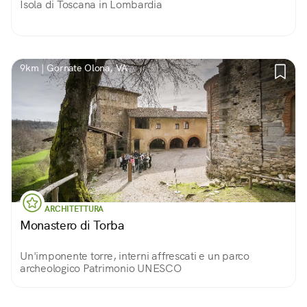
Isola di Toscana in Lombardia
9km | Gornate Olona, VA
ARCHITETTURA
Monastero di Torba
Un'imponente torre, interni affrescati e un parco
archeologico Patrimonio UNESCO