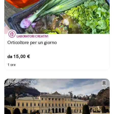
LABORATORI CREATIVI
Orticoltore per un giorno
da 15,00 €
1 ore
11km | Como, CO