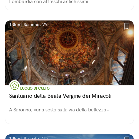
Lombardia con affreschi antichissimi
13km | Saronno, VA
LUOGO DI CULTO
Santuario della Beata Vergine dei Miracoli
A Saronno, «una sosta sulla via della bellezza»
13km | Brunate, CO