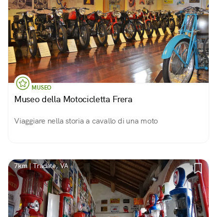
MUSEO
Museo della Motocicletta Frera
Viaggiare nella storia a cavallo di una moto
7km | Tradate, VA