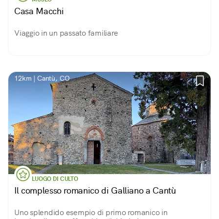
Casa Macchi
Viaggio in un passato familiare
12km | Cantù, CO
LUOGO DI CULTO
Il complesso romanico di Galliano a Cantù
Uno splendido esempio di primo romanico in