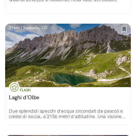
21km | Sappada, UD
FLASH
Laghi d'Olbe
Due splendidi specchi d'acqua circondati da pascoli e
creste di roccia, a 2156 metri d'altitudine. Una visione
che premia la fatica della salita!