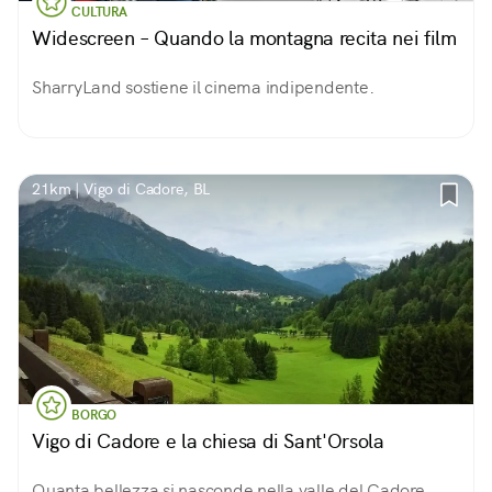
CULTURA
Widescreen – Quando la montagna recita nei film
SharryLand sostiene il cinema indipendente.
21km | Vigo di Cadore, BL
BORGO
Vigo di Cadore e la chiesa di Sant'Orsola
Quanta bellezza si nasconde nella valle del Cadore