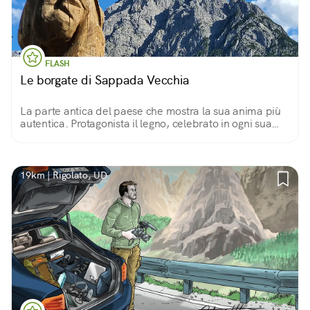
FLASH
Le borgate di Sappada Vecchia
La parte antica del paese che mostra la sua anima più
autentica. Protagonista il legno, celebrato in ogni sua
forma, dalle sculture alle bellissime case di montagna
dai terrazzi traboccanti di fiori.
19km | Rigolato, UD