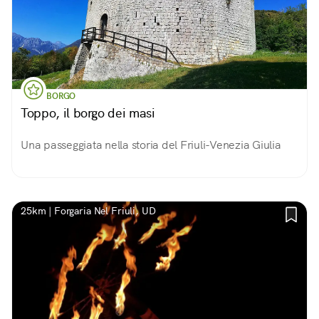
BORGO
Toppo, il borgo dei masi
Una passeggiata nella storia del Friuli-Venezia Giulia
25km | Forgaria Nel Friuli, UD