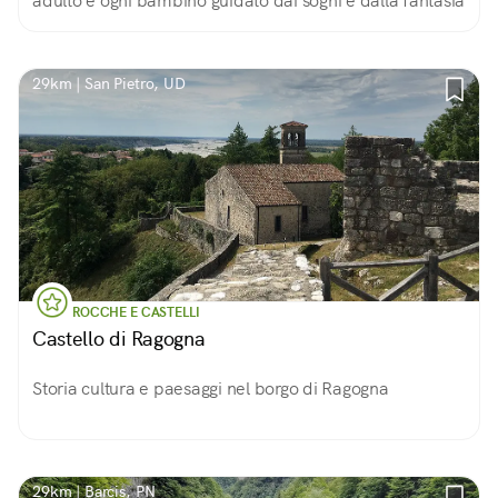
adulto e ogni bambino guidato dai sogni e dalla fantasia
29km | San Pietro, UD
ROCCHE E CASTELLI
Castello di Ragogna
Storia cultura e paesaggi nel borgo di Ragogna
29km | Barcis, PN