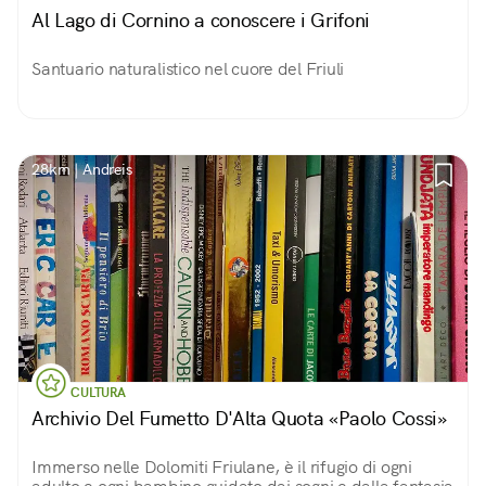
Al Lago di Cornino a conoscere i Grifoni
Santuario naturalistico nel cuore del Friuli
28km | Andreis
CULTURA
Archivio Del Fumetto D'Alta Quota «Paolo Cossi»
Immerso nelle Dolomiti Friulane, è il rifugio di ogni