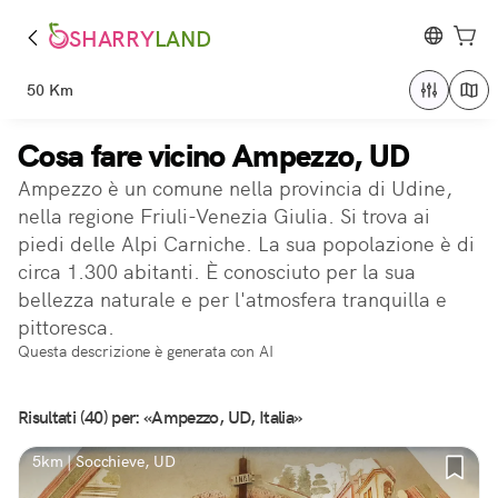
SHARRY
LAND
50 Km
Cosa fare vicino Ampezzo, UD
Ampezzo è un comune nella provincia di Udine,
nella regione Friuli-Venezia Giulia. Si trova ai
piedi delle Alpi Carniche. La sua popolazione è di
circa 1.300 abitanti. È conosciuto per la sua
bellezza naturale e per l'atmosfera tranquilla e
pittoresca.
Questa descrizione è generata con AI
Risultati (40) per: «Ampezzo, UD, Italia»
5km | Socchieve, UD