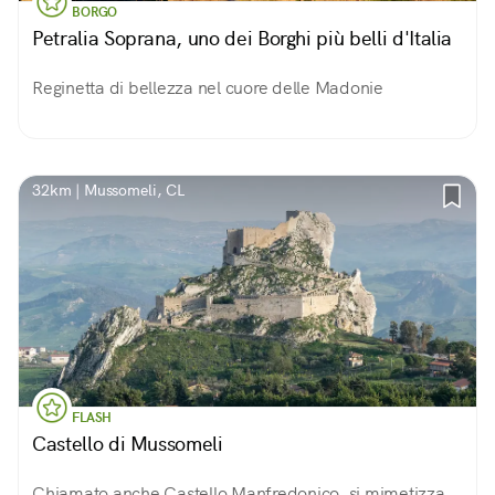
BORGO
Petralia Soprana, uno dei Borghi più belli d'Italia
Reginetta di bellezza nel cuore delle Madonie
32km | Mussomeli, CL
FLASH
Castello di Mussomeli
Chiamato anche Castello Manfredonico, si mimetizza