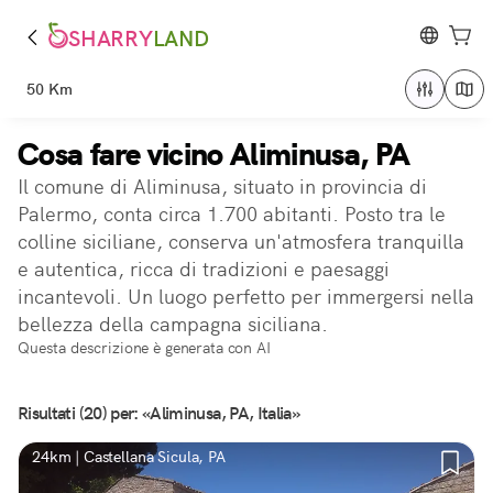
SHARRY
LAND
50 Km
Cosa fare vicino Aliminusa, PA
Il comune di Aliminusa, situato in provincia di
Palermo, conta circa 1.700 abitanti. Posto tra le
colline siciliane, conserva un'atmosfera tranquilla
e autentica, ricca di tradizioni e paesaggi
incantevoli. Un luogo perfetto per immergersi nella
bellezza della campagna siciliana.
Questa descrizione è generata con AI
Risultati (20) per: «Aliminusa, PA, Italia»
24km | Castellana Sicula, PA