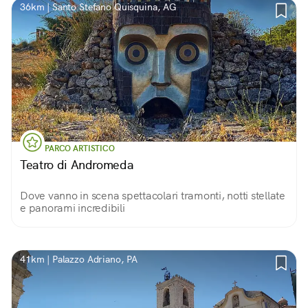
36km | Santo Stefano Quisquina, AG
PARCO ARTISTICO
Teatro di Andromeda
Dove vanno in scena spettacolari tramonti, notti stellate
e panorami incredibili
41km | Palazzo Adriano, PA