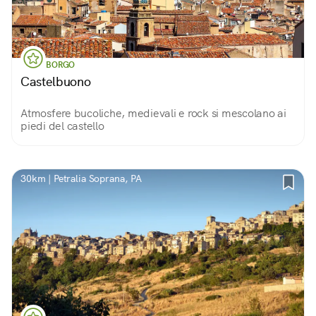
BORGO
Castelbuono
Atmosfere bucoliche, medievali e rock si mescolano ai
piedi del castello
30km | Petralia Soprana, PA