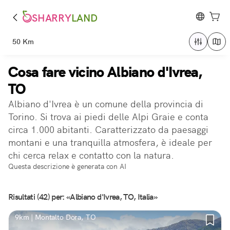
SHARRY
LAND
50 Km
Cosa fare vicino Albiano d'Ivrea,
TO
Albiano d'Ivrea è un comune della provincia di
Torino. Si trova ai piedi delle Alpi Graie e conta
circa 1.000 abitanti. Caratterizzato da paesaggi
montani e una tranquilla atmosfera, è ideale per
chi cerca relax e contatto con la natura.
Questa descrizione è generata con AI
Risultati (42) per: «Albiano d'Ivrea, TO, Italia»
9km | Montalto Dora, TO