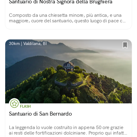
Santuario di Nostra Signora della Brughiera
Composto da una chiesetta minore, più antica, e una
maggiore, cuore del santuario, questo luogo di pace che
accoglie eremiti e pellegrini ha un passato di processioni
finite male ed eretici in fuga.
30km | Valdilana, BI
FLASH
Santuario di San Bernardo
La leggenda lo vuole costruito in appena 50 ore grazie
ai resti delle fortificazioni dolciniane. Proprio qui infatti,