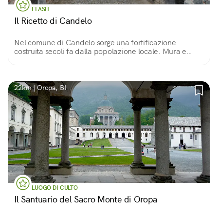
FLASH
Il Ricetto di Candelo
Nel comune di Candelo sorge una fortificazione
costruita secoli fa dalla popolazione locale. Mura e
torrette in ciottoli di fiume proteggono magazzini,
botteghe e stradine di un piccolo mondo immutato
22km | Oropa, BI
LUOGO DI CULTO
Il Santuario del Sacro Monte di Oropa