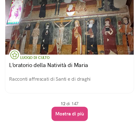
LUOGO DI CULTO
L’oratorio della Natività di Maria
Racconti affrescati di Santi e di draghi
12
di 147
Mostra di più