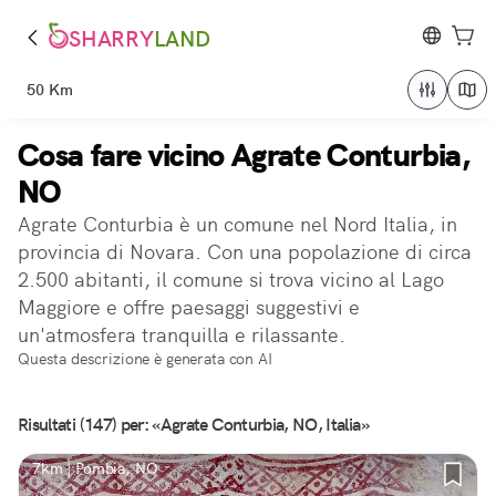
SHARRY
LAND
50 Km
Cosa fare vicino Agrate Conturbia,
NO
Agrate Conturbia è un comune nel Nord Italia, in
provincia di Novara. Con una popolazione di circa
2.500 abitanti, il comune si trova vicino al Lago
Maggiore e offre paesaggi suggestivi e
un'atmosfera tranquilla e rilassante.
Questa descrizione è generata con AI
Risultati (147) per: «Agrate Conturbia, NO, Italia»
7km | Pombia, NO