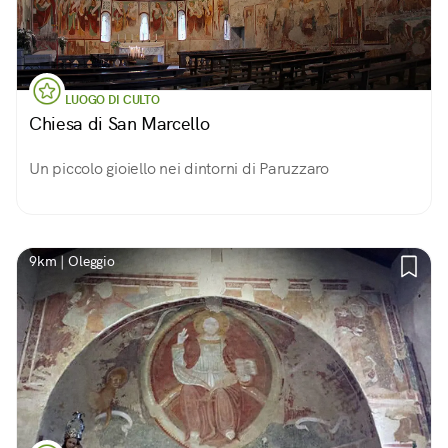
LUOGO DI CULTO
Chiesa di San Marcello
Un piccolo gioiello nei dintorni di Paruzzaro
9km | Oleggio