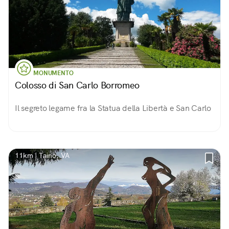
MONUMENTO
Colosso di San Carlo Borromeo
Il segreto legame fra la Statua della Libertà e San Carlo
11km | Taino, VA