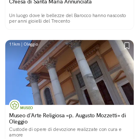
Chiesa di Santa Maria Annunciata
Un luogo dove le bellezze del Barocco hanno nascosto
per anni gioielli del Trecento
11km | Oleggio
MUSEO
Museo d'Arte Religiosa «p. Augusto Mozzetti» di
Oleggio
Custode di opere di devozione realizzate con cura e
amore