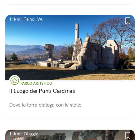
11km | Taino, VA
PARCO ARTISTICO
Il Luogo dei Punti Cardinali
Dove la terra dialoga con le stelle
11km | Oleggio