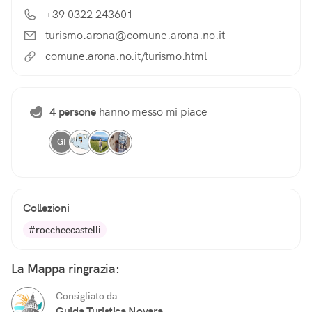
+39 0322 243601
turismo.arona@comune.arona.no.it
comune.arona.no.it/turismo.html
4 persone
hanno messo mi piace
GI
Collezioni
#roccheecastelli
La Mappa ringrazia:
Consigliato da
Guida Turistica Novara