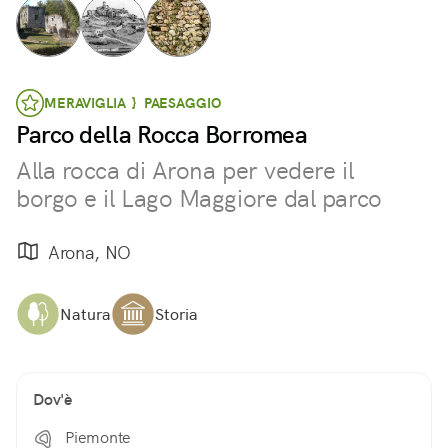
MERAVIGLIA } PAESAGGIO
Parco della Rocca Borromea
Alla rocca di Arona per vedere il
borgo e il Lago Maggiore dal parco
Arona, NO
Natura
Storia
Dov'è
Piemonte