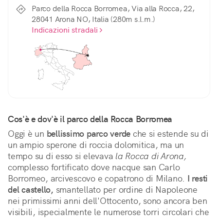
Parco della Rocca Borromea, Via alla Rocca, 22,
28041 Arona NO, Italia (280m s.l.m.)
Indicazioni stradali
Cos'è e dov'è il parco della Rocca Borromea
Oggi è un 
bellissimo parco verde
 che si estende su di 
un ampio sperone di roccia dolomitica, ma un 
tempo su di esso si elevava 
la Rocca di Arona,
complesso fortificato dove nacque san Carlo 
Borromeo, arcivescovo e copatrono di Milano. 
I resti 
del castello,
 smantellato per ordine di Napoleone 
nei primissimi anni dell'Ottocento, sono ancora ben 
visibili, ispecialmente le numerose torri circolari che 