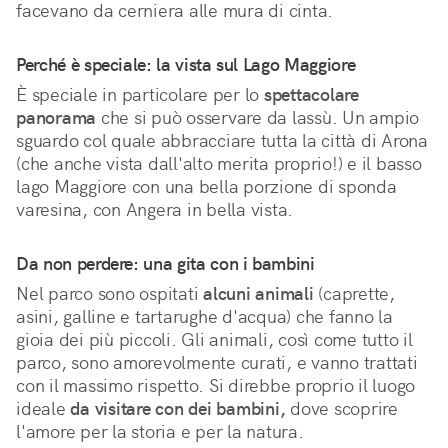
facevano da cerniera alle mura di cinta.
Perché è speciale: la vista sul Lago Maggiore
È speciale in particolare per lo 
spettacolare 
panorama
 che si può osservare da lassù. Un ampio 
sguardo col quale abbracciare tutta la città di Arona 
(che anche vista dall'alto merita proprio!) e il basso 
lago Maggiore con una bella porzione di sponda 
varesina, con Angera in bella vista.
Da non perdere: una gita con i bambini
Nel parco sono ospitati
alcuni animali
(caprette,
asini, galline e tartarughe d'acqua) che fanno la
gioia dei più piccoli. Gli animali, così come tutto il
parco, sono amorevolmente curati, e vanno trattati
con il massimo rispetto. Si direbbe proprio il luogo
ideale
da visitare con dei bambini,
dove scoprire
l'amore per la storia e per la natura.