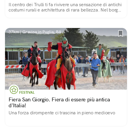
Il centro dei Trulli ti fa rivivere una sensazione di antichi
costumi rurali e architettura di rara bellezza. Nel borgo
ce ne sono 1400, tutti visitabili. Molti oggi sono dei
negozi.
37km | Gravina in Puglia, BA
FESTIVAL
Fiera San Giorgio. Fiera di essere più antica
d'Italia!
Una forza dirompente ci trascina in pieno medioevo