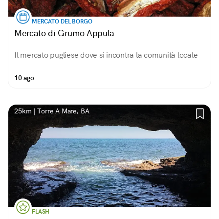
MERCATO DEL BORGO
Mercato di Grumo Appula
Il mercato pugliese dove si incontra la comunità locale
10 ago
25km | Torre A Mare, BA
FLASH