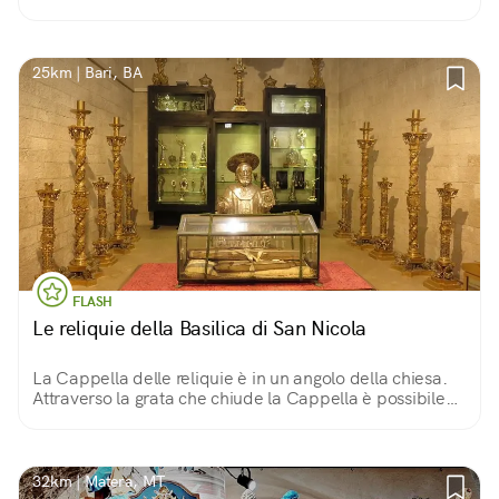
25km | Bari, BA
FLASH
Le reliquie della Basilica di San Nicola
La Cappella delle reliquie è in un angolo della chiesa.
Attraverso la grata che chiude la Cappella è possibile
dare uno sguardo all’incredibile collezione di reliquie
che sono il vanto della Basilica.
32km | Matera, MT