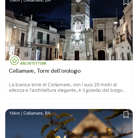
16km | Cellamare, BA
ARCHITETTURA
Cellamare, Torre dell'orologio
La bianca torre di Cellamare, con i suoi 20 metri di
altezza e l'architettura elegante, è il gioiello del borgo
vicino a Bari
16km | Cellamare, BA