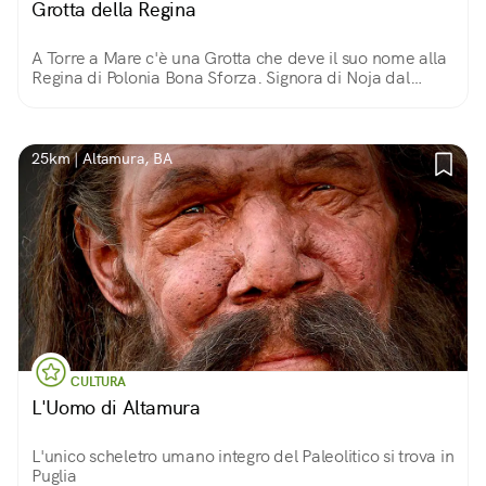
Grotta della Regina
A Torre a Mare c'è una Grotta che deve il suo nome alla
Regina di Polonia Bona Sforza. Signora di Noja dal
1556, diede vita ad uno degli «stabilimenti» balneari
più antichi e green della Puglia
25km | Altamura, BA
CULTURA
L'Uomo di Altamura
L'unico scheletro umano integro del Paleolitico si trova in
Puglia