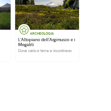
ARCHEOLOGIA
L'Altopiano dell'Argimusco e i
Megaliti
Dove cielo e terra si incontrano
osta,
no