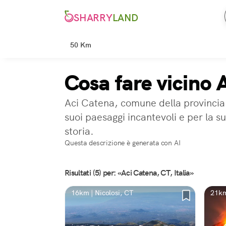
SHARRY
LAND
50 Km
Cosa fare vicino 
Aci Catena, comune della provincia d
suoi paesaggi incantevoli e per la su
storia.
Questa descrizione è generata con AI
Risultati (5) per: «Aci Catena, CT, Italia»
16km | Nicolosi, CT
21km