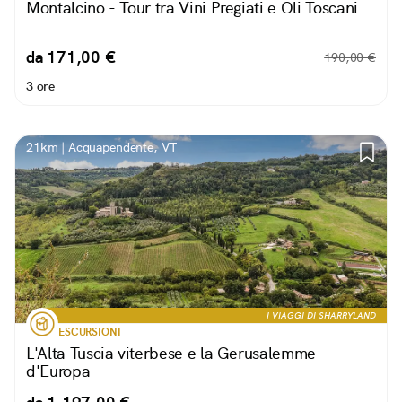
Montalcino - Tour tra Vini Pregiati e Oli Toscani
da 171,00 €
190,00 €
3 ore
21km | Acquapendente, VT
I VIAGGI DI SHARRYLAND
ESCURSIONI
L'Alta Tuscia viterbese e la Gerusalemme
d'Europa