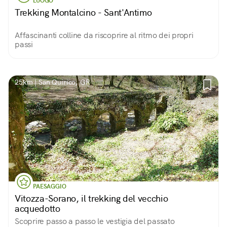
LUOGO
Trekking Montalcino - Sant'Antimo
Affascinanti colline da riscoprire al ritmo dei propri
passi
25km | San Quirico, GR
PAESAGGIO
Vitozza-Sorano, il trekking del vecchio
acquedotto
Scoprire passo a passo le vestigia del passato