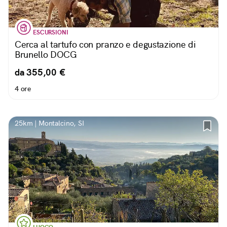
ESCURSIONI
Cerca al tartufo con pranzo e degustazione di
Brunello DOCG
da 355,00 €
4 ore
25km | Montalcino, SI