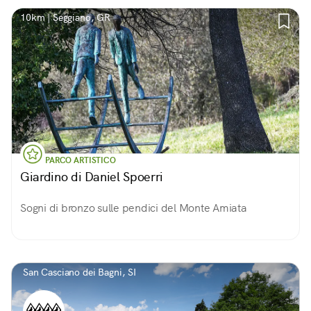
10km | Seggiano, GR
PARCO ARTISTICO
Giardino di Daniel Spoerri
Sogni di bronzo sulle pendici del Monte Amiata
San Casciano dei Bagni, SI