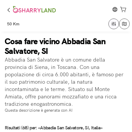
SHARRY
LAND
50 Km
Cosa fare vicino Abbadia San
Salvatore, SI
Abbadia San Salvatore è un comune della
provincia di Siena, in Toscana. Con una
popolazione di circa 6.000 abitanti, è famoso per
il suo patrimonio culturale, la natura
incontaminata e le terme. Situato sul Monte
Amiata, offre panorami mozzafiato e una ricca
tradizione enogastronomica.
Questa descrizione è generata con AI
Risultati (68) per: «Abbadia San Salvatore, SI, Italia»