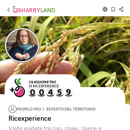
SHARRY
LAND
CILIEGIOMETRO
DI RICEXPERIENCE
PROFILO PRO } ESPERTO DEL TERRITORIO
Ricexperience
Visite guidate tra riso, risaie, riserie e