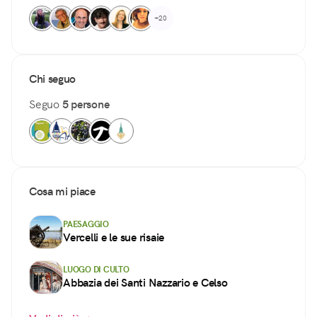
+20
Chi seguo
Seguo
5 persone
Cosa mi piace
PAESAGGIO
Vercelli e le sue risaie
LUOGO DI CULTO
Abbazia dei Santi Nazzario e Celso