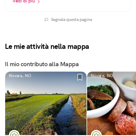
Vedi di più
Segnala questa pagina
Le mie attività nella mappa
Il mio contributo alla Mappa
Novara, NO
Novara, NO