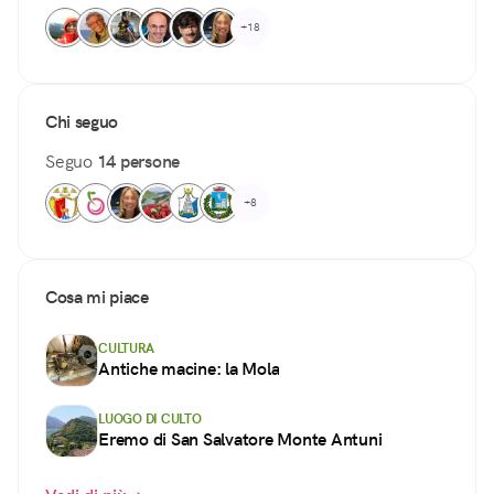
+18
Chi seguo
Seguo
14 persone
+8
Cosa mi piace
CULTURA
Antiche macine: la Mola
LUOGO DI CULTO
Eremo di San Salvatore Monte Antuni