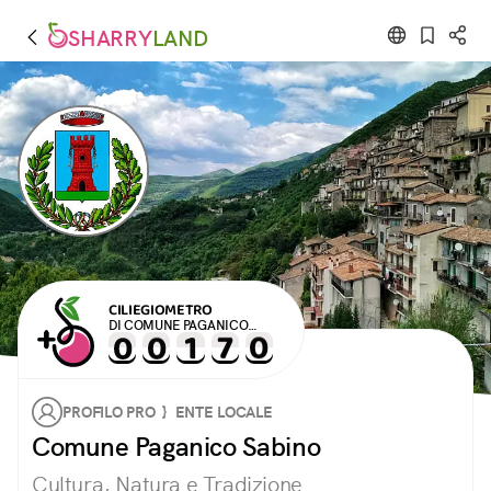
SHARRY
LAND
CILIEGIOMETRO
DI COMUNE PAGANICO
SABINO
PROFILO PRO } ENTE LOCALE
Comune Paganico Sabino
Cultura, Natura e Tradizione