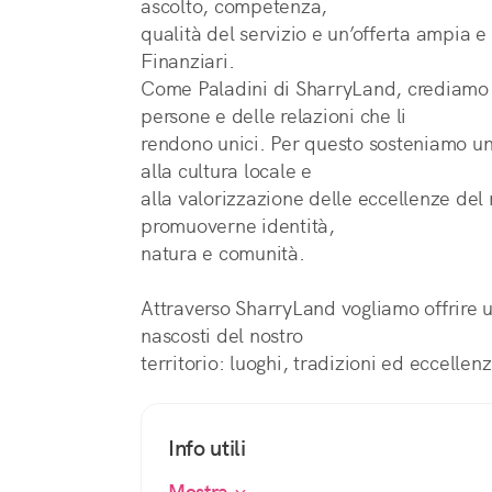
ascolto, competenza,
qualità del servizio e un’offerta ampia e 
Finanziari.
Come Paladini di SharryLand, crediamo ne
persone e delle relazioni che li
rendono unici. Per questo sosteniamo una 
alla cultura locale e
alla valorizzazione delle eccellenze del 
promuoverne identità,
natura e comunità.
Attraverso SharryLand vogliamo offrire u
nascosti del nostro
territorio: luoghi, tradizioni ed eccellen
Info utili
Mostra