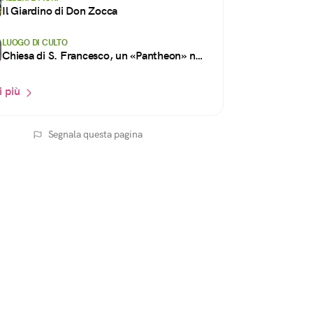
Il Giardino di Don Zocca
LUOGO DI CULTO
Chiesa di S. Francesco, un «Pantheon» nel
cuore di Treviso
i più
Segnala questa pagina