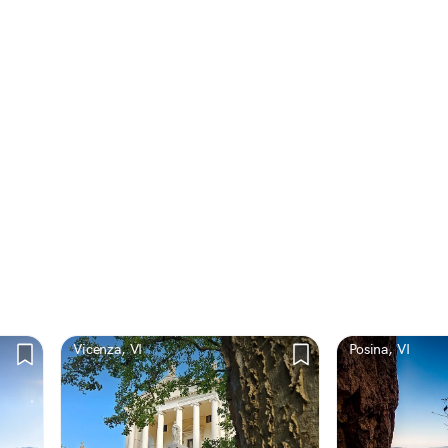
Vicenza, VI
Posina, VI