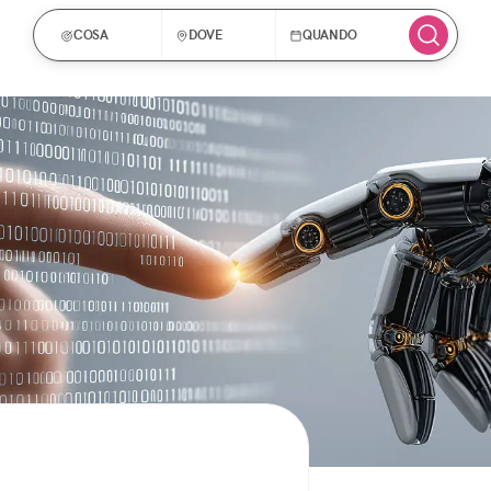
COSA
DOVE
QUANDO