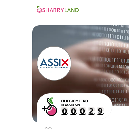
SHARRY
LAND
CILIEGIOMETRO
DI ASSIX SPA