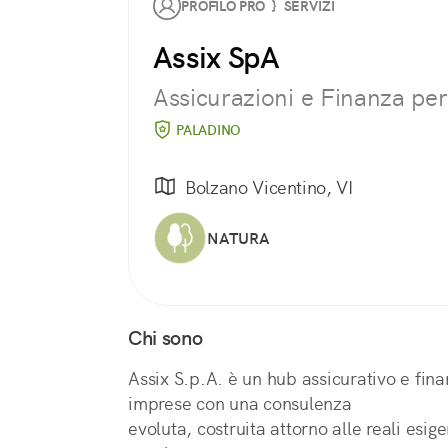
PROFILO PRO } SERVIZI
Assix SpA
Assicurazioni e Finanza pe
PALADINO
Bolzano Vicentino, VI
NATURA
Chi sono
Assix S.p.A. è un hub assicurativo e fina
imprese con una consulenza
evoluta, costruita attorno alle reali esi