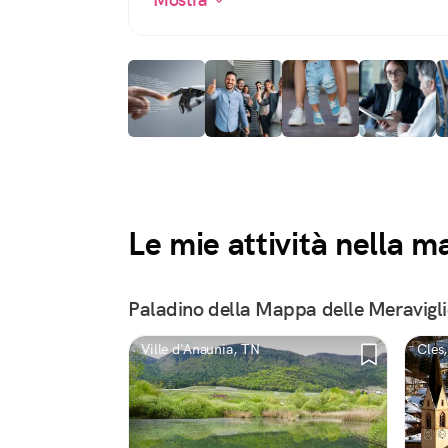
Le mie attività nella 
Paladino della Mappa delle Meravigli
Ville d'Anaunia, TN
Cles