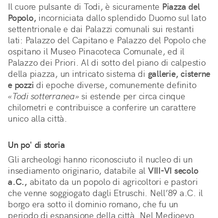
Il cuore pulsante di Todi, è sicuramente
Piazza del
Popolo,
incorniciata dallo splendido Duomo sul lato
settentrionale e dai Palazzi comunali sui restanti
lati: Palazzo del Capitano e Palazzo del Popolo che
ospitano il Museo Pinacoteca Comunale, ed il
Palazzo dei Priori. Al di sotto del piano di calpestio
della piazza, un intricato sistema di
gallerie, cisterne
e pozzi
di epoche diverse, comunemente definito
«Todi sotterranea»
si estende per circa cinque
chilometri e contribuisce a conferire un carattere
unico alla città.
Un po' di storia
Gli archeologi hanno riconosciuto il nucleo di un
insediamento originario, databile al
VIII-VI secolo
a.C.,
abitato da un popolo di agricoltori e pastori
che venne soggiogato dagli Etruschi. Nell’89 a.C. il
borgo era sotto il dominio romano, che fu un
periodo di espansione della città. Nel Medioevo