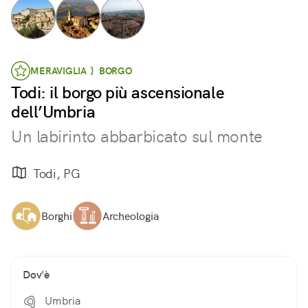
MERAVIGLIA } BORGO
Todi: il borgo più ascensionale
dell’Umbria
Un labirinto abbarbicato sul monte
Todi, PG
Borghi
Archeologia
Dov'è
Umbria