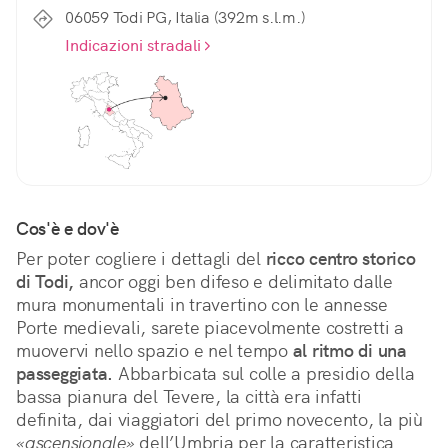
06059 Todi PG, Italia (392m s.l.m.)
Indicazioni stradali
Cos'è e dov'è
Per poter cogliere i dettagli del 
ricco centro storico 
di Todi,
 ancor oggi ben difeso e delimitato dalle 
mura monumentali in travertino con le annesse 
Porte medievali, sarete piacevolmente costretti a 
muovervi nello spazio e nel tempo 
al ritmo di una 
passeggiata.
 Abbarbicata sul colle a presidio della 
bassa pianura del Tevere, la città era infatti 
definita, dai viaggiatori del primo novecento, la più 
«ascensionale»
 dell’Umbria per la caratteristica 