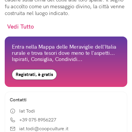
fu accolto come un messaggio divino, la città venne
costruita nel luogo indicato.
Vedi Tutto
Entra nella Mappa delle Meraviglie dell'Italia
rurale e trova tesori dove meno te l'aspetti...
Ispirati, Consiglia, Condividi...
Registrati, è gratis
Contatti
Iat Todi
+39 075 8956227
iat.todi@coopculture.it