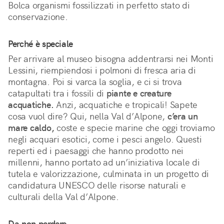
Bolca organismi fossilizzati in perfetto stato di 
conservazione.
Perché è speciale
Per arrivare al museo bisogna addentrarsi nei Monti 
Lessini, riempiendosi i polmoni di fresca aria di 
montagna. Poi si varca la soglia, e ci si trova 
catapultati tra i fossili di 
piante e creature 
acquatiche.
 Anzi, acquatiche e tropicali! Sapete 
cosa vuol dire? Qui, nella Val d’Alpone, 
c’era un 
mare caldo,
 coste e specie marine che oggi troviamo 
negli acquari esotici, come i pesci angelo. Questi 
reperti ed i paesaggi che hanno prodotto nei 
millenni, hanno portato ad un’iniziativa locale di 
tutela e valorizzazione, culminata in un progetto di 
candidatura UNESCO delle risorse naturali e 
culturali della Val d’Alpone.
Da non perdere