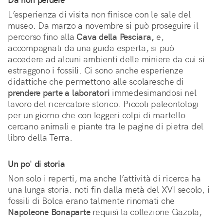
L’esperienza di visita non finisce con le sale del
museo. Da marzo a novembre si può proseguire il
percorso fino alla
Cava della Pesciara,
e,
accompagnati da una guida esperta, si può
accedere ad alcuni ambienti delle miniere da cui si
estraggono i fossili. Ci sono anche esperienze
didattiche che permettono alle scolaresche di
prendere parte a laboratori
immedesimandosi nel
lavoro del ricercatore storico. Piccoli paleontologi
per un giorno che con leggeri colpi di martello
cercano animali e piante tra le pagine di pietra del
libro della Terra.
Un po' di storia
Non solo i reperti, ma anche l’attività di ricerca ha
una lunga storia: noti fin dalla metà del XVI secolo, i
fossili di Bolca erano talmente rinomati che
Napoleone Bonaparte
requisì la collezione Gazola,