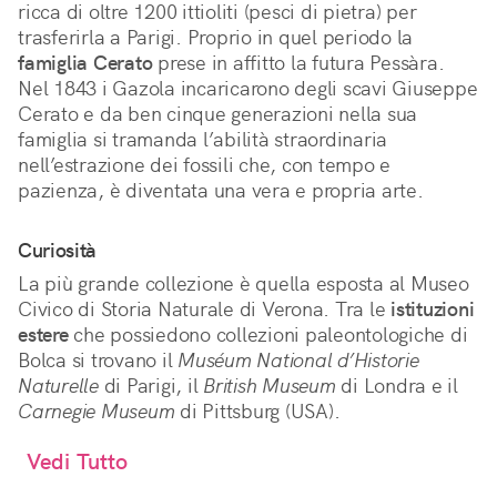
ricca di oltre 1200 ittioliti (pesci di pietra) per
trasferirla a Parigi. Proprio in quel periodo la
famiglia Cerato
prese in affitto la futura Pessàra.
Nel 1843 i Gazola incaricarono degli scavi Giuseppe
Cerato e da ben cinque generazioni nella sua
famiglia si tramanda l’abilità straordinaria
nell’estrazione dei fossili che, con tempo e
pazienza, è diventata una vera e propria arte.
Curiosità
La più grande collezione è quella esposta al Museo
Civico di Storia Naturale di Verona. Tra le
istituzioni
estere
che possiedono collezioni paleontologiche di
Bolca si trovano il
Muséum National d’Historie
Naturelle
di Parigi, il
British Museum
di Londra e il
Carnegie Museum
di Pittsburg (USA).
Vedi Tutto