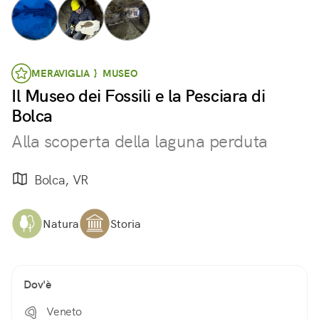
MERAVIGLIA } MUSEO
Il Museo dei Fossili e la Pesciara di
Bolca
Alla scoperta della laguna perduta
Bolca, VR
Natura
Storia
Dov'è
Veneto