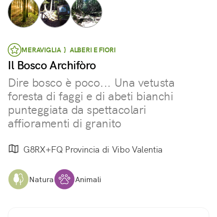
MERAVIGLIA } ALBERI E FIORI
Il Bosco Archifòro
Dire bosco è poco... Una vetusta
foresta di faggi e di abeti bianchi
punteggiata da spettacolari
affioramenti di granito
G8RX+FQ Provincia di Vibo Valentia
Natura
Animali