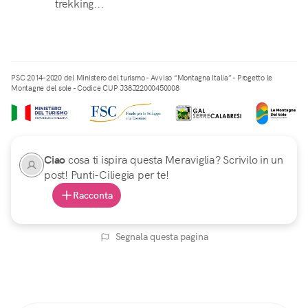
trekking...
PSC 2014-2020 del Ministero del turismo - Avviso “Montagna Italia” - Progetto le
Montagne del sole - Codice CUP J38J22000450008
Ciao
cosa ti ispira questa Meraviglia? Scrivilo in un
post! Punti-Ciliegia per te!
Racconta
Segnala questa pagina