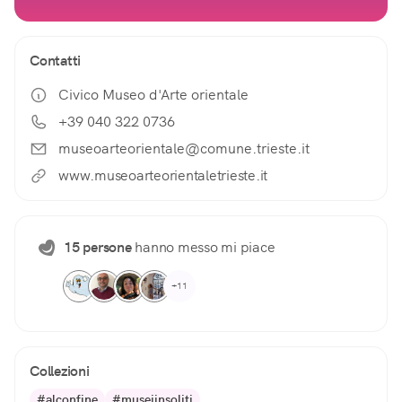
Contatti
Civico Museo d'Arte orientale
+39 040 322 0736
museoarteorientale@comune.trieste.it
www.museoarteorientaletrieste.it
15 persone
hanno messo mi piace
+11
Collezioni
#alconfine
#museiinsoliti