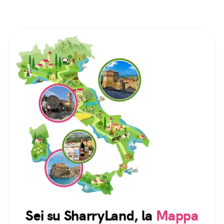
Sei su SharryLand, la
Mappa