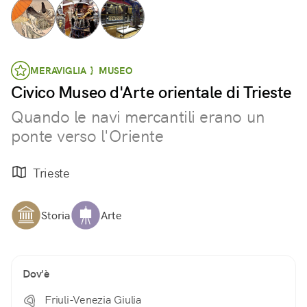
MERAVIGLIA } MUSEO
Civico Museo d'Arte orientale di Trieste
Quando le navi mercantili erano un
ponte verso l'Oriente
Trieste
Storia
Arte
Dov'è
Friuli-Venezia Giulia