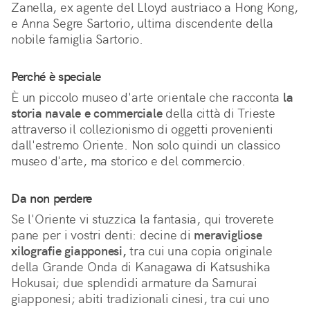
Zanella, ex agente del Lloyd austriaco a Hong Kong, 
e Anna Segre Sartorio, ultima discendente della 
nobile famiglia Sartorio.
Perché è speciale
È un piccolo museo d'arte orientale che racconta 
la 
storia navale e commerciale
 della città di Trieste 
attraverso il collezionismo di oggetti provenienti 
dall'estremo Oriente. Non solo quindi un classico 
museo d'arte, ma storico e del commercio.
Da non perdere
Se l'Oriente vi stuzzica la fantasia, qui troverete
pane per i vostri denti: decine di
meravigliose
xilografie giapponesi,
tra cui una copia originale
della Grande Onda di Kanagawa di Katsushika
Hokusai; due splendidi armature da Samurai
giapponesi; abiti tradizionali cinesi, tra cui uno