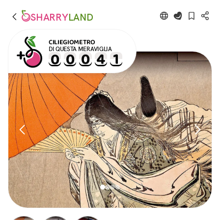
SHARRY
LAND
CILIEGIOMETRO
DI QUESTA MERAVIGLIA