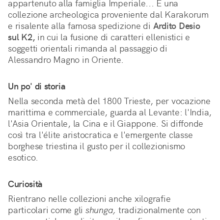
appartenuto alla famiglia Imperiale... E una
collezione archeologica proveniente dal Karakorum
e risalente alla famosa spedizione di
Ardito Desio
sul K2,
in cui la fusione di caratteri ellenistici e
soggetti orientali rimanda al passaggio di
Alessandro Magno in Oriente.
Un po' di storia
Nella seconda metà del 1800 Trieste, per vocazione
marittima e commerciale, guarda al Levante: l'India,
l'Asia Orientale, la Cina e il Giappone. Si diffonde
così tra l'élite aristocratica e l'emergente classe
borghese triestina il gusto per il collezionismo
esotico.
Curiosità
Rientrano nelle collezioni anche xilografie
particolari come gli
shunga,
tradizionalmente con