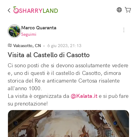
SHARRY
LAND
Marco Quaranta
Seguimi
Valcasotto, CN
•
6 giu 2023, 21:13
Visita al Castello di Casotto
Ci sono posti che si devono assolutamente vedere 
e, uno di questi è il castello di Casotto, dimora 
storica del Re e anticamente Certosa risalente 
all'anno 1000.
La visita è organizzata da 
@Kalata.it
 e si può fare 
su prenotazione!