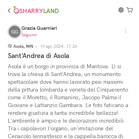
SHARRY
LAND
Grazia Guarnieri
GG
Seguimi
Asola, MN
•
19 ago 2024, 17:26
Sant'Andrea di Asola
Asola è un borgo in provincia di Mantova. Lì si 
trova la chiesa di Sant'Andrea, un monumento 
spettacolare dove hanno lavorato pesi massimi 
della pittura lombarda e veneta del Cinquecento 
come il Moretto, il Romanino, Jacopo Palma il 
Giovane e Lattanzio Gambara. Le foto faticano a 
rendere giustizia a tanta incredibile bellezza! 
L'ambiente è ampio e le decorazioni incredibili. 
Tra i capolavori l'organo, un'imitazione del 
Cenacolo leonardesco e la cappella barocca di 