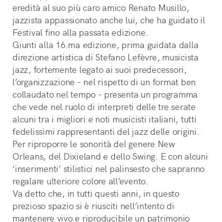
eredità al suo più caro amico Renato Musillo, 
jazzista appassionato anche lui, che ha guidato il 
Festival fino alla passata edizione.
Giunti alla 16.ma edizione, prima guidata dalla 
direzione artistica di Stefano Lefèvre, musicista 
jazz, fortemente legato ai suoi predecessori, 
l’organizzazione - nel rispetto di un format ben 
collaudato nel tempo - presenta un programma 
che vede nel ruolo di interpreti delle tre serate 
alcuni tra i migliori e noti musicisti italiani, tutti 
fedelissimi rappresentanti del jazz delle origini. 
Per riproporre le sonorità del genere New 
Orleans, del Dixieland e dello Swing. E con alcuni 
‘inserimenti’ stilistici nel palinsesto che sapranno 
regalare ulteriore colore all’evento.
Va detto che, in tutti questi anni, in questo 
prezioso spazio si è riusciti nell’intento di 
mantenere vivo e riproducibile un patrimonio 