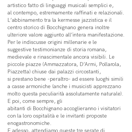
artistico fatto di linguaggi musicali semplici e,
al contempo, estremamente raffinati e relazionali.
L’abbinamento tra la kermesse jazzistica e il 
centro storico di Bocchignano genera inoltre 
ulteriore valore aggiunto all’intera manifestazione. 
Per le indiscusse origini millenarie e le
suggestive testimonianze di storia romana, 
medievale e rinascimentale ancora visibili. Le 
piccole piazze (Ammazzatora, D’Armi, Pollarola, 
Piazzetta) chiuse dai palazzi circostanti,
si prestano bene -peraltro- ad essere luoghi simili 
a casse armoniche (anche i musicisti apprezzano 
molto questa peculiarità assolutamente naturale). 
E poi, come sempre, gli
abitanti di Bocchignano accoglieranno i visitatori 
con la loro ospitalità e le invitanti proposte 
enogastronomiche.
E adesso, attendiamo queste tre serate di 