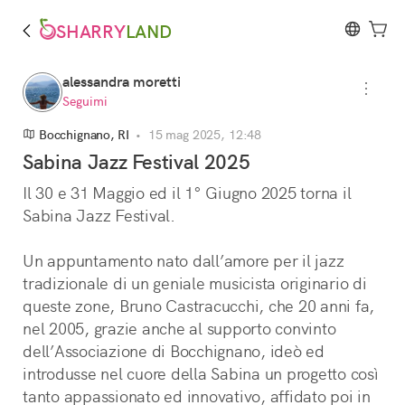
SHARRY
LAND
alessandra moretti
Seguimi
Bocchignano, RI
•
15 mag 2025, 12:48
Sabina Jazz Festival 2025
Il 30 e 31 Maggio ed il 1° Giugno 2025 torna il 
Sabina Jazz Festival.
Un appuntamento nato dall’amore per il jazz 
tradizionale di un geniale musicista originario di 
queste zone, Bruno Castracucchi, che 20 anni fa, 
nel 2005, grazie anche al supporto convinto 
dell’Associazione di Bocchignano, ideò ed 
introdusse nel cuore della Sabina un progetto così 
tanto appassionato ed innovativo, affidato poi in 