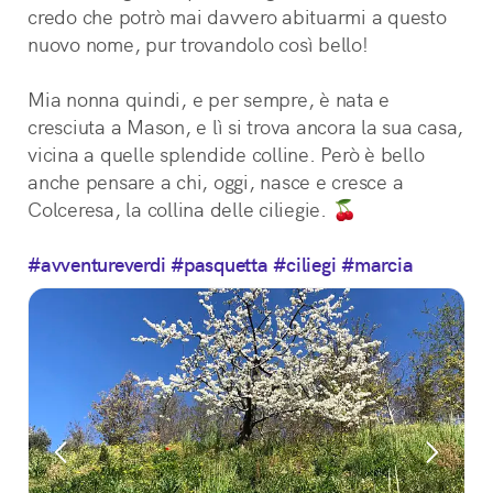
credo che potrò mai davvero abituarmi a questo 
nuovo nome, pur trovandolo così bello!
Mia nonna quindi, e per sempre, è nata e 
cresciuta a Mason, e lì si trova ancora la sua casa, 
vicina a quelle splendide colline. Però è bello 
anche pensare a chi, oggi, nasce e cresce a 
Colceresa, la collina delle ciliegie. 🍒
#avventureverdi
#pasquetta
#ciliegi
#marcia