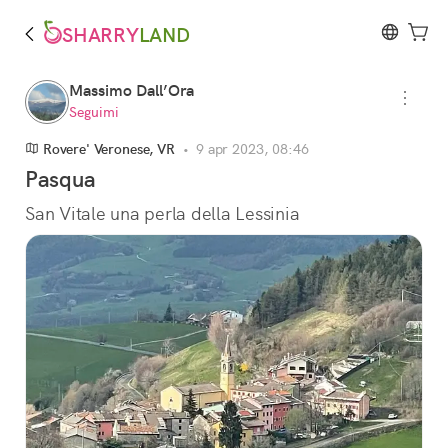
SHARRY
LAND
Massimo Dall’Ora
Seguimi
Rovere' Veronese, VR
•
9 apr 2023, 08:46
Pasqua
San Vitale una perla della Lessinia