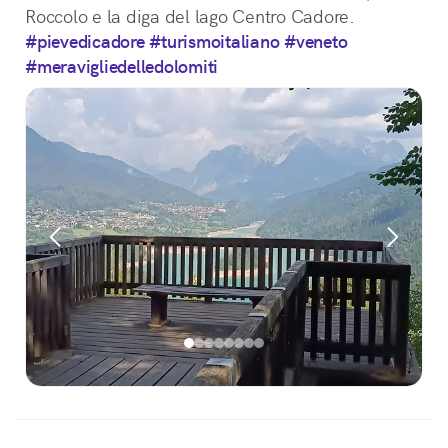
Roccolo e la diga del lago Centro Cadore.
#pievedicadore
#turismoitaliano
#veneto
#meravigliedelledolomiti