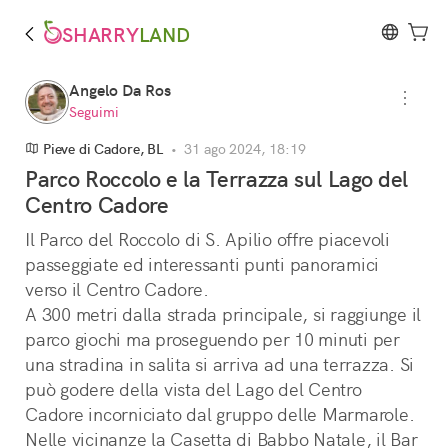
SHARRY
LAND
Angelo Da Ros
Seguimi
Pieve di Cadore, BL
•
31 ago 2024, 18:19
Parco Roccolo e la Terrazza sul Lago del
Centro Cadore
Il Parco del Roccolo di S. Apilio offre piacevoli 
passeggiate ed interessanti punti panoramici 
verso il Centro Cadore.
A 300 metri dalla strada principale, si raggiunge il 
parco giochi ma proseguendo per 10 minuti per 
una stradina in salita si arriva ad una terrazza. Si 
può godere della vista del Lago del Centro 
Cadore incorniciato dal gruppo delle Marmarole.
Nelle vicinanze la Casetta di Babbo Natale, il Bar 