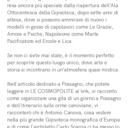
resa ancora più speciale dalla riapertura dell’Ala 
Ottocentesca della Gipsoteca, dopo sette anni di 
attesa, dove si possono ammirare di nuovo i 
modelli in gesso di capolavori come Le Grazie, 
Amore e Psiche, Napoleone come Marte 
Pacificatore ed Ercole e Lica. 
Se non ci siete mai state, è il momento perfetto 
per scoprire questo luogo unico, dove arte e 
storia si incontrano in un’atmosfera quasi mistica. 
Nell'articolo dedicato a Possagno, che potete 
leggere in LE COSMOPOLITE al link, vi racconto 
come organizzare una gita di un giorno a Possagno 
e dell'itinerario sulle orme canoviane, vi 
racconterò chi è Antonio Canova, cosa vedere 
nella più grande Gipsoteca monografica d’Europa 
e di come l'architetto Carlo Scarpa ci ha messo lo 