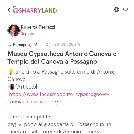
SHARRY
LAND
Roberta Ferrazzi
Seguimi
Possagno, TV
•
10 gen 2025, 09:56
Museo Gypsotheca Antonio Canova e
Tempio del Canova a Possagno
💡Itinerario a Possagno sulle orme di Antonio 
Canova
📲 [Articolo]
https://www.lecosmopolite.it/possagno-e-
canova-cosa-vedere/
Care Cosmopolite, 
oggi vi porto alla scoperta di Possagno in un 
itinerario sulle orme di Antonio Canova. 