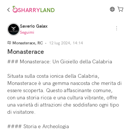
SHARRY
LAND
Saverio Galax
Seguimi
Monasterace, RC
•
12 lug 2024, 14:14
Monasterace
### Monasterace: Un Gioiello della Calabria
Situata sulla costa ionica della Calabria, 
Monasterace è una gemma nascosta che merita di 
essere scoperta. Questo affascinante comune, 
con una storia ricca e una cultura vibrante, offre 
una varietà di attrazioni che soddisfano ogni tipo 
di visitatore.
#### Storia e Archeologia