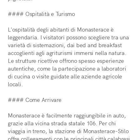
#### Ospitalità e Turismo
L'ospitalità degli abitanti di Monasterace è 
leggendaria. I visitatori possono scegliere tra una 
varietà di sistemazioni, dai bed and breakfast 
accoglienti agli agriturismi immersi nella natura. 
Le strutture ricettive offrono spesso esperienze 
autentiche, come la partecipazione a laboratori 
di cucina o visite guidate alle aziende agricole 
locali.
#### Come Arrivare
Monasterace è facilmente raggiungibile in auto, 
grazie alla vicina strada statale 106. Per chi 
viaggia in treno, la stazione di Monasterace-Stilo 
offre collegamenti con le principali città calabresi. 