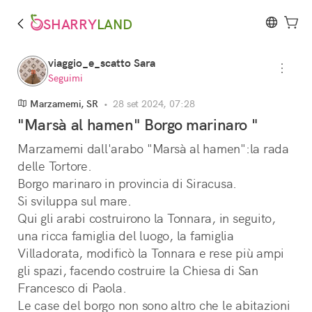
SHARRY
LAND
viaggio_e_scatto Sara
Seguimi
Marzamemi, SR
•
28 set 2024, 07:28
"Marsà al hamen" Borgo marinaro "
Marzamemi dall'arabo "Marsà al hamen":la rada 
delle Tortore.
Borgo marinaro in provincia di Siracusa.
Si sviluppa sul mare.
Qui gli arabi costruirono la Tonnara, in seguito, 
una ricca famiglia del luogo, la famiglia 
Villadorata, modificò la Tonnara e rese più ampi 
gli spazi, facendo costruire la Chiesa di San 
Francesco di Paola.
Le case del borgo non sono altro che le abitazioni 