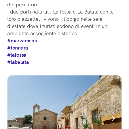
dei pescatori.
I due porti naturali, La fossa e La Balata con le 
loro piazzette, "vivono" il borgo nelle sere 
d'estate dove i turisti godono di eventi in un 
ambiente accogliente e storico.
#marzamemi
#tonnara
#lafossa
#labalata