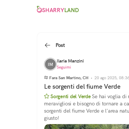
SHARRY
LAND
Post
Ilaria Manzini
IM
Seguimi
Fara San Martino, CH
•
20 ago 2025, 08:3
Le sorgenti del fiume Verde
Sorgenti del Verde
 Se hai voglia di r
meravigliosi e bisogno di tornare a cas
sorgenti del fiume Verde e l'area natu
giusto!