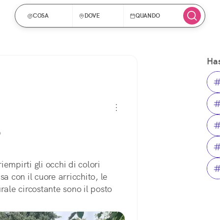
COSA
DOVE
QUANDO
Has
6
iempirti gli occhi di colori 
a con il cuore arricchito, le 
rale circostante sono il posto 