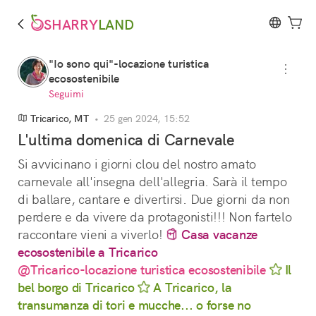
SHARRY
LAND
"Io sono qui"-locazione turistica
ecosostenibile
Seguimi
Tricarico, MT
•
25 gen 2024, 15:52
L'ultima domenica di Carnevale
Si avvicinano i giorni clou del nostro amato 
carnevale all'insegna dell'allegria. Sarà il tempo 
di ballare, cantare e divertirsi. Due giorni da non 
perdere e da vivere da protagonisti!!! Non fartelo 
raccontare vieni a viverlo! 
Casa vacanze
ecosostenibile a Tricarico
@Tricarico-locazione turistica ecosostenibile
Il
bel borgo di Tricarico
A Tricarico, la
transumanza di tori e mucche... o forse no