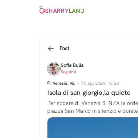
SHARRY
LAND
Post
Sofia Bulla
Seguimi
Venezia, VE
•
15 ago 2024, 16:28
Isola di san giorgio,la quiete
Per godere di Venezia SENZA le orde di
piazza San Marco in silenzio e quiete