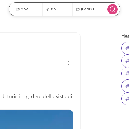
COSA
DOVE
QUANDO
Has
 turisti e godere della vista di 