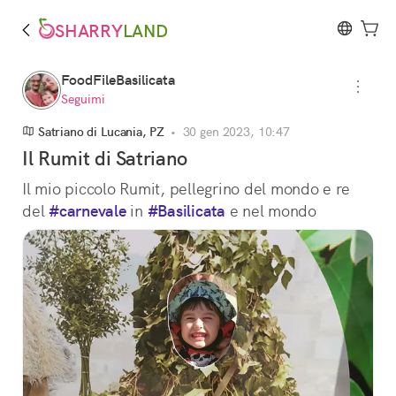
SHARRY
LAND
FoodFileBasilicata
Seguimi
Satriano di Lucania, PZ
•
30 gen 2023, 10:47
Il Rumit di Satriano
Il mio piccolo Rumit, pellegrino del mondo e re 
del 
#carnevale
 in 
#Basilicata
 e nel mondo