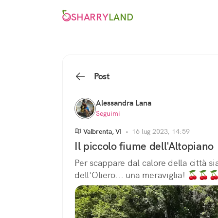
SHARRY
LAND
Post
Alessandra Lana
Seguimi
Valbrenta, VI
•
16 lug 2023, 14:59
Il piccolo fiume dell'Altopiano
Per scappare dal calore della città si
dell'Oliero... una meraviglia! 🍒🍒