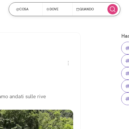
COSA
DOVE
QUANDO
Has
amo andati sulle rive 
