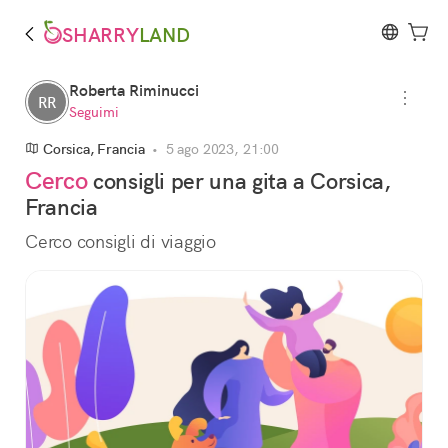
SHARRY
LAND
Roberta Riminucci
RR
Seguimi
Corsica, Francia
•
5 ago 2023, 21:00
Cerco
consigli per una gita a Corsica,
Francia
Cerco consigli di viaggio