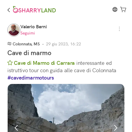
SHARRY
LAND
Valerio Berni
Seguimi
Colonnata, MS
•
29 giu 2023, 16:22
Cave di marmo
Cave di Marmo di Carrara
interessante ed 
istruttivo tour con guida alle cave di Colonnata
#cavedimarmotours