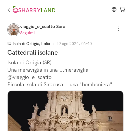
SHARRY
LAND
viaggio_e_scatto Sara
Seguimi
Isola di Ortigia, Italia
•
19 ago 2024, 06:40
Cattedrali isolane
Isola di Ortigia (SR) 
Una meraviglia in una ...meraviglia 
@viaggio_e_scatto
Piccola isola di Siracusa ...una "bomboniera".