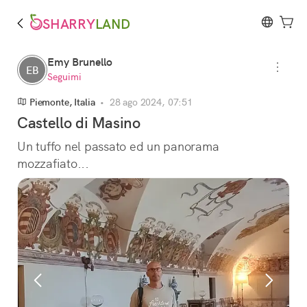
SHARRY
LAND
Emy Brunello
EB
Seguimi
Piemonte, Italia
•
28 ago 2024, 07:51
Castello di Masino
Un tuffo nel passato ed un panorama 
mozzafiato...