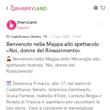
SHARRY
LAND
SharryLand
Seguimi
Castelfranco Veneto, TV
•
7 mar 2025, 12:04
Benvenuto nella Mappa allo spettacolo
«Noi, donne del Rinascimento»
🍒 Benvenuto nella Mappa delle Meraviglie allo 
spettacolo teatrale "Noi, donne del 
Rinascimento".
🗓️ Domenica 9 marzo, alle 17, nel teatro di 
Castelfranco Veneto, Artemisia Gentileschi, 
Giulia Farnese, Isabella d'Este, Lucrezia Borgia e 
Renata di Francia ti aspettano per raccontarti le 
loro storie. Vieni a conoscere le meravigliose 