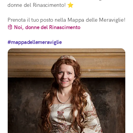
donne del Rinascimento! ⭐
Prenota il tuo posto nella Mappa delle Meraviglie! 
Noi, donne del Rinascimento
#mappadellemeraviglie