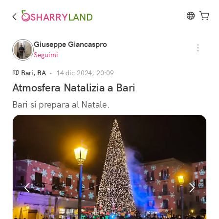
SHARRY
LAND
Giuseppe Giancaspro
Seguimi
Bari, BA
•
14 dic 2024, 20:09
Atmosfera Natalizia a Bari
Bari si prepara al Natale.