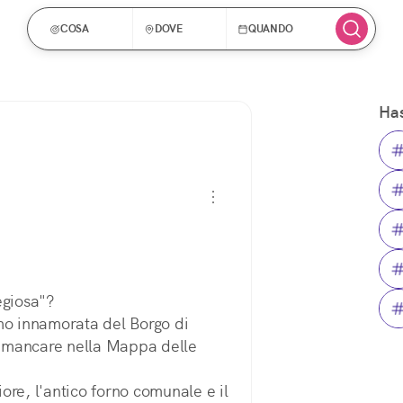
COSA
DOVE
QUANDO
Has
egiosa"?
mo innamorata del Borgo di 
 mancare nella Mappa delle 
iore, l'antico forno comunale e il 