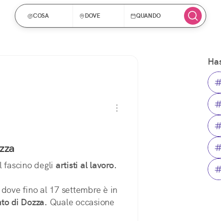
COSA
DOVE
QUANDO
Has
zza
il fascino degli 
artisti al lavoro.
ove fino al 17 settembre è in 
to di Dozza.
 Quale occasione 