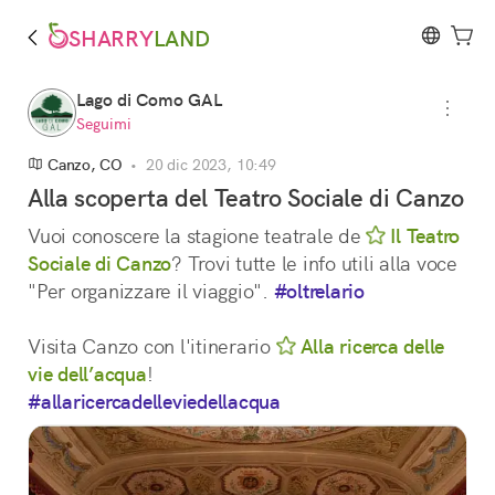
SHARRY
LAND
Lago di Como GAL
Seguimi
Canzo, CO
•
20 dic 2023, 10:49
Alla scoperta del Teatro Sociale di Canzo
Vuoi conoscere la stagione teatrale de 
Il Teatro
Sociale di Canzo
? Trovi tutte le info utili alla voce 
"Per organizzare il viaggio". 
#oltrelario
Visita Canzo con l'itinerario 
Alla ricerca delle
vie dell’acqua
!
#allaricercadelleviedellacqua