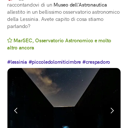
raccontandovi di un 
Museo dell'Astronautica
allestito in un bellissimo osservatorio astronomico 
della Lessinia. Avete capito di cosa stiamo 
parlando?
MarSEC, Osservatorio Astronomico e molto
altro ancora
#lessinia
#piccoledolomiticimbre
#crespadoro