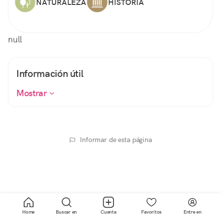
NATURALEZA
HISTORIA
null
Información útil
Mostrar
Informar de esta página
Home
Buscar en
Cuenta
Favoritos
Entre en