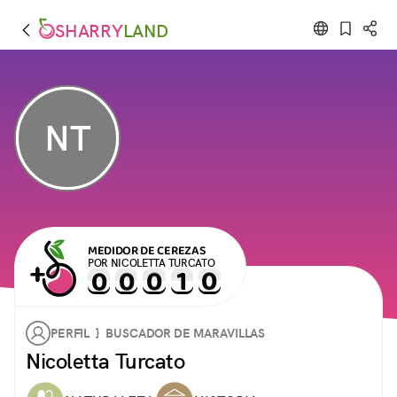
SHARRY
LAND
NT
MEDIDOR DE CEREZAS
POR NICOLETTA TURCATO
PERFIL } BUSCADOR DE MARAVILLAS
Nicoletta Turcato