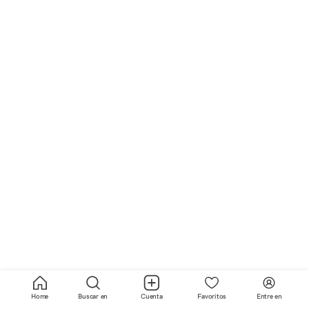
Home
Buscar en
Cuenta
Favoritos
Entre en