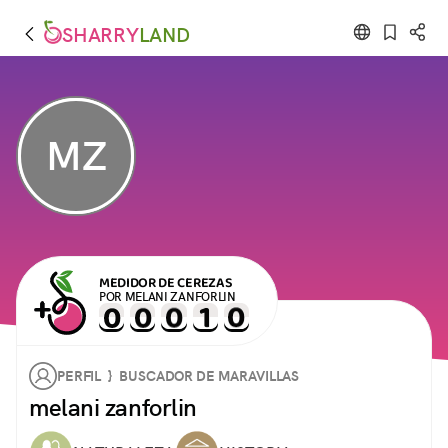
SHARRY
LAND
MZ
MEDIDOR DE CEREZAS
POR MELANI ZANFORLIN
PERFIL } BUSCADOR DE MARAVILLAS
melani zanforlin