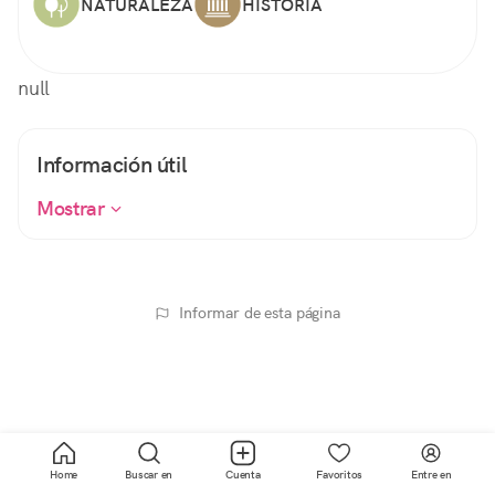
NATURALEZA
HISTORIA
null
Información útil
Mostrar
Informar de esta página
Home
Buscar en
Cuenta
Favoritos
Entre en