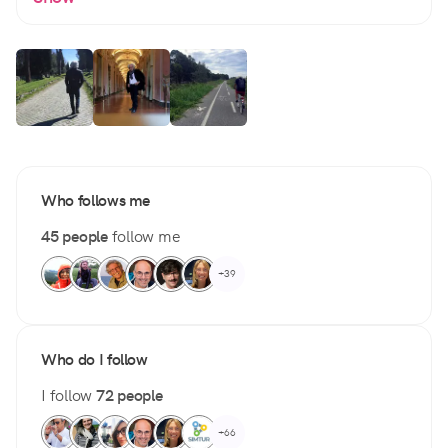
Who follows me
45 people
follow me
+39
Who do I follow
I follow
72 people
+66