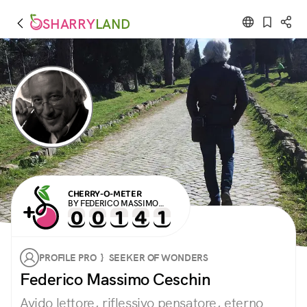
SHARRY
LAND
CHERRY-O-METER
BY FEDERICO MASSIMO
CESCHIN
PROFILE PRO } SEEKER OF WONDERS
Federico Massimo Ceschin
Avido lettore, riflessivo pensatore, eterno