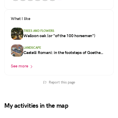
What I like
TREES AND FLOWERS
Walloon oak (or "of the 100 horsemen")
LANDSCAPE
Castelli Romani: in the footsteps of Goethe
and the Grand Tour
See more
Report this page
My activities in the map