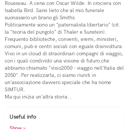
Rousseau. A cena con Oscar Wilde. In crociera con
Isabella Bird. Sarei lieto che al mio funerale
suonassero un brano gli Smiths.
Politicamente sono un "paternalista libertario" (cit.
la "teoria del pungolo" di Thaler e Sunstein).
Frequento biblioteche, conventi, eremi, ministeri,
comuni, pub e centri sociali con eguale disinvoltura.
Vivo in un cloud di straordinari compagni di viaggio,
con i quali condivido una visione di futuro che
abbiamo chiamato "visio2050 - viaggio nell'Italia del
2050". Per realizzarla, ci siamo riuniti in
un'associazione davvero speciale che ha nome
SIMTUR.
Ma qui inizia un'altra storia...
Useful info
Show