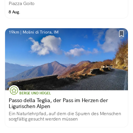
Piazza Goito
8 Aug.
19km | Molini di Triora, IM
BERGE UND HÜGEL
Passo della Teglia, der Pass im Herzen der
Ligurischen Alpen
Ein Naturlehrpfad, auf dem die Spuren des Menschen
sorgfältig gesucht werden müssen