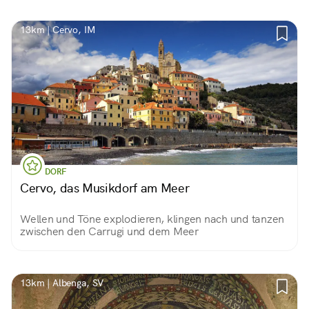
13km | Cervo, IM
DORF
Cervo, das Musikdorf am Meer
Wellen und Töne explodieren, klingen nach und tanzen
zwischen den Carrugi und dem Meer
13km | Albenga, SV