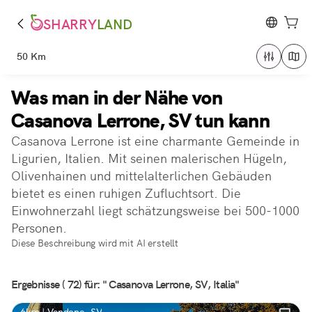
SHARRY
LAND
50 Km
Was man in der Nähe von
Casanova Lerrone, SV tun kann
Casanova Lerrone ist eine charmante Gemeinde in
Ligurien, Italien. Mit seinen malerischen Hügeln,
Olivenhainen und mittelalterlichen Gebäuden
bietet es einen ruhigen Zufluchtsort. Die
Einwohnerzahl liegt schätzungsweise bei 500-1000
Personen.
Diese Beschreibung wird mit AI erstellt
Ergebnisse ( 72) für: " Casanova Lerrone, SV, Italia"