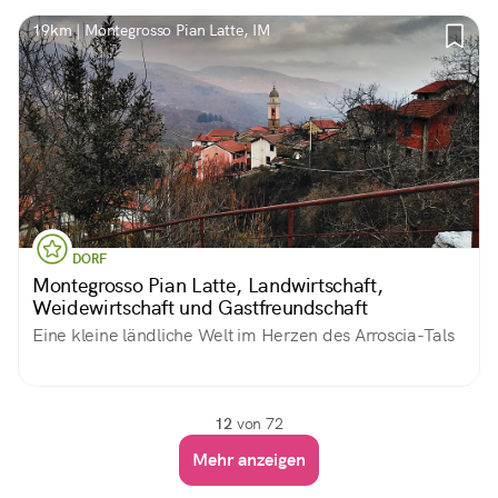
19km | Montegrosso Pian Latte, IM
DORF
Montegrosso Pian Latte, Landwirtschaft,
Weidewirtschaft und Gastfreundschaft
Eine kleine ländliche Welt im Herzen des Arroscia-Tals
12
von 72
Mehr anzeigen