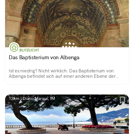
BLITZLICHT
Das Baptisterium von Albenga
Ist es niedrig? Nicht wirklich: Das Baptisterium von
Albenga befindet sich auf einer anderen Ebene der
Stadt, der älteren. Wenn man ein paar Stufen
hinabsteigt, kann man die Geschichte zurückspulen
und ein byzantinisches Juwel betreten.
13km | Diano Marina, IM