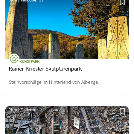
6km | Vendone, SV
KUNSTPARK
Rainer Kriester Skulpturenpark
Steinvorschläge im Hinterland von Albenga
9km | Colletta