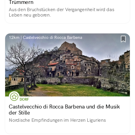
Trümmern
Aus den Bruchstücken der Vergangenheit wird das
Leben neu geboren.
12km | Castelvecchio di Rocca Barbena
DORF
Castelvecchio di Rocca Barbena und die Musik
der Stille
Nordische Empfindungen im Herzen Liguriens