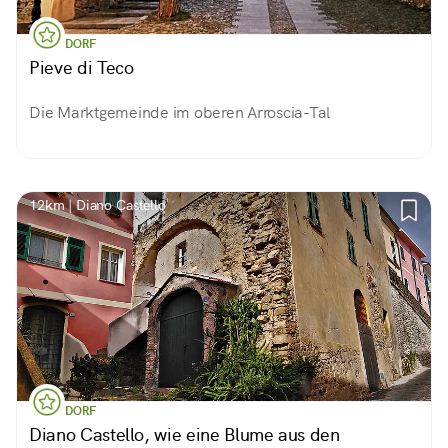
DORF
Pieve di Teco
Die Marktgemeinde im oberen Arroscia-Tal
12km | Diano Castello
DORF
Diano Castello, wie eine Blume aus den