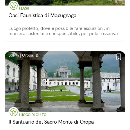
FLASH
Oasi Faunistica di Macugnaga
Luogo protetto, dove è possibile fare escursioni, in
maniera sostenibile e responsabile, per poter osservare
la fauna dell'Alta Valle Anzasca e del Monte Rosa.
38km | Oropa, BI
LUOGO DI CULTO
Il Santuario del Sacro Monte di Oropa