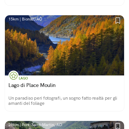
15km | Bionaz, AO
LAGO
Lago di Place Moulin
Un paradiso peri fotografi, un sogno fatto realtà per gli
amanti del foliage
28km | Pont-Saint-Martin, AO