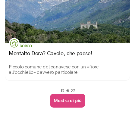
BORGO
Montalto Dora? Cavolo, che paese!
Piccolo comune del canavese con un «fiore
all'occhiello» davvero particolare
12
di 22
Mostra di più