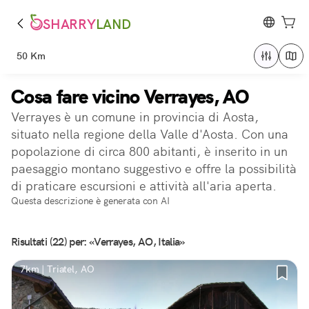
SHARRY
LAND
50 Km
Cosa fare vicino Verrayes, AO
Verrayes è un comune in provincia di Aosta,
situato nella regione della Valle d'Aosta. Con una
popolazione di circa 800 abitanti, è inserito in un
paesaggio montano suggestivo e offre la possibilità
di praticare escursioni e attività all'aria aperta.
Questa descrizione è generata con AI
Risultati (22) per: «Verrayes, AO, Italia»
7km | Triatel, AO