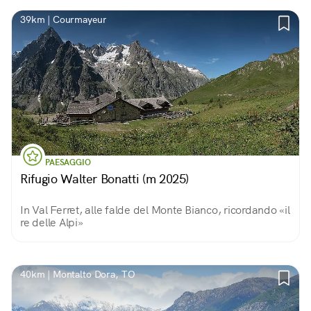
39km | Courmayeur
PAESAGGIO
Rifugio Walter Bonatti (m 2025)
In Val Ferret, alle falde del Monte Bianco, ricordando «il
re delle Alpi»
40km | Montalto Dora, TO