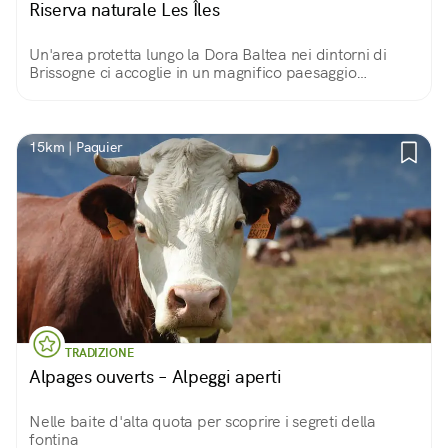
Riserva naturale Les Îles
Un'area protetta lungo la Dora Baltea nei dintorni di
Brissogne ci accoglie in un magnifico paesaggio
arricchito di torrette di osservazione per scrutare
indisturbati la fauna locale.
15km | Paquier
TRADIZIONE
Alpages ouverts – Alpeggi aperti
Nelle baite d'alta quota per scoprire i segreti della
fontina