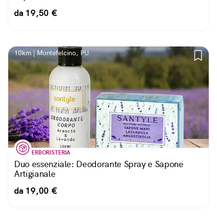
da 19,50 €
10km | Montefelcino, PU
ERBORISTERIA
Duo essenziale: Deodorante Spray e Sapone
Artigianale
da 19,00 €