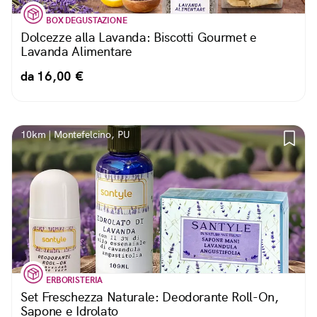
BOX DEGUSTAZIONE
Dolcezze alla Lavanda: Biscotti Gourmet e
Lavanda Alimentare
da 16,00 €
10km | Montefelcino, PU
ERBORISTERIA
Set Freschezza Naturale: Deodorante Roll-On,
Sapone e Idrolato