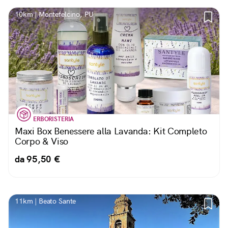
10km | Montefelcino, PU
ERBORISTERIA
Maxi Box Benessere alla Lavanda: Kit Completo
Corpo & Viso
da 95,50 €
11km | Beato Sante