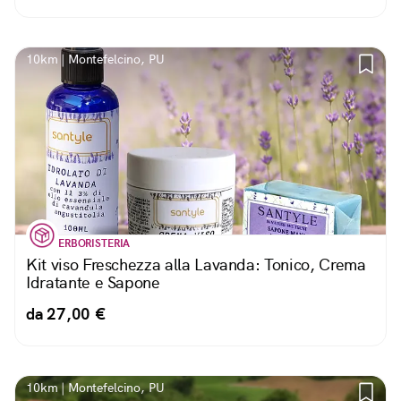
10km | Montefelcino, PU
ERBORISTERIA
Kit viso Freschezza alla Lavanda: Tonico, Crema
Idratante e Sapone
da 27,00 €
10km | Montefelcino, PU