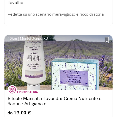
Tavullia
Vedetta su uno scenario meraviglioso e ricco di storia
10km | Montefelcino, PU
ERBORISTERIA
Rituale Mani alla Lavanda: Crema Nutriente e
Sapone Artigianale
da 19,00 €