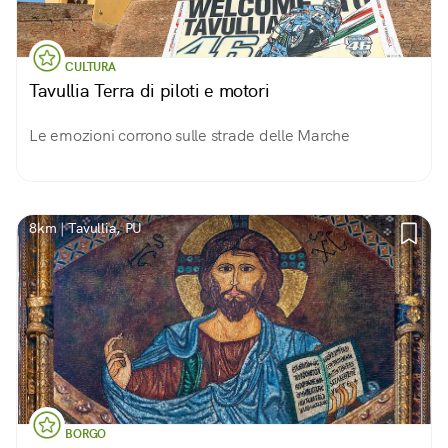
CULTURA
Tavullia Terra di piloti e motori
Le emozioni corrono sulle strade delle Marche
8km | Tavullia, PU
BORGO