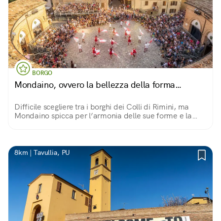
BORGO
Mondaino, ovvero la bellezza della forma…
Difficile scegliere tra i borghi dei Colli di Rimini, ma
Mondaino spicca per l’armonia delle sue forme e la
bellezza delle sue vie antiche.
8km | Tavullia, PU