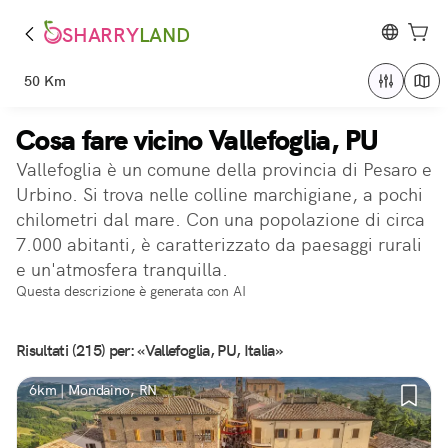
SHARRY
LAND
50 Km
Cosa fare vicino Vallefoglia, PU
Vallefoglia è un comune della provincia di Pesaro e
Urbino. Si trova nelle colline marchigiane, a pochi
chilometri dal mare. Con una popolazione di circa
7.000 abitanti, è caratterizzato da paesaggi rurali
e un'atmosfera tranquilla.
Questa descrizione è generata con AI
Risultati (215) per: «Vallefoglia, PU, Italia»
6km | Mondaino, RN