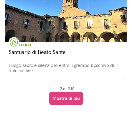
LUOGO
Santuario di Beato Sante
Luogo sacro e silenzioso entro il grembo boschivo di
dolci colline
12
di 215
Mostra di più