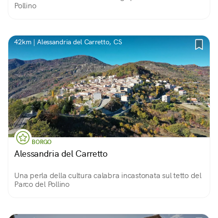
Pollino
42km | Alessandria del Carretto, CS
BORGO
Alessandria del Carretto
Una perla della cultura calabra incastonata sul tetto del
Parco del Pollino