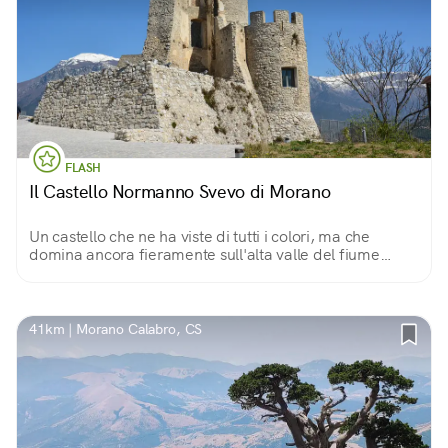
FLASH
Il Castello Normanno Svevo di Morano
Un castello che ne ha viste di tutti i colori, ma che
domina ancora fieramente sull'alta valle del fiume
Coscile, nel Parco Nazionale del Pollino. Protegge un
borgo spettacolare e ricco di storia.
41km | Morano Calabro, CS