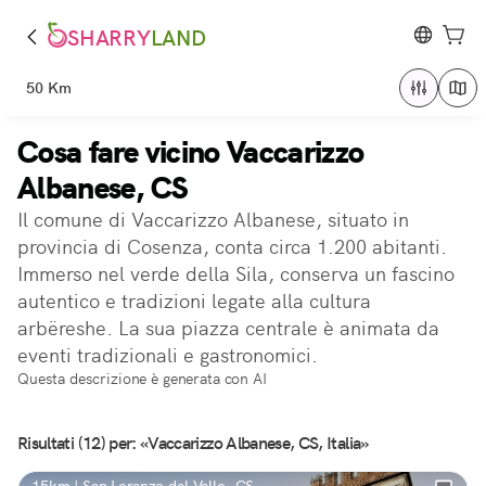
SHARRY
LAND
50 Km
Cosa fare vicino Vaccarizzo
Albanese, CS
Il comune di Vaccarizzo Albanese, situato in
provincia di Cosenza, conta circa 1.200 abitanti.
Immerso nel verde della Sila, conserva un fascino
autentico e tradizioni legate alla cultura
arbëreshe. La sua piazza centrale è animata da
eventi tradizionali e gastronomici.
Questa descrizione è generata con AI
Risultati (12) per: «Vaccarizzo Albanese, CS, Italia»